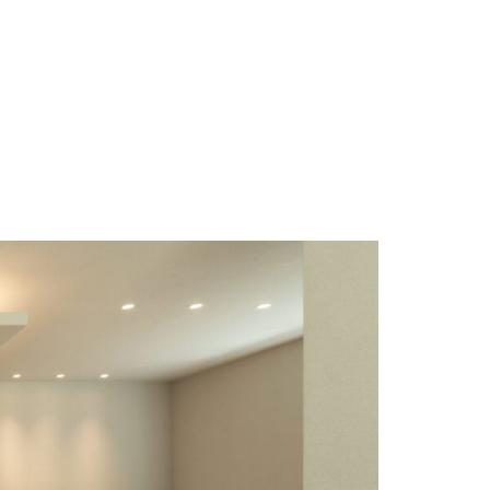
ces
Works
Recruit
Contact
容
施工実績
採用情報
お問い合わせ