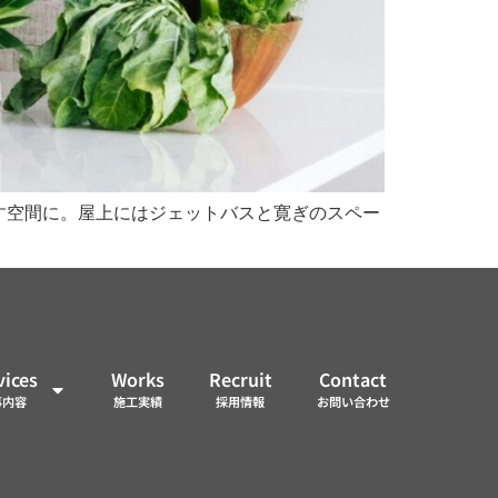
す空間に。屋上にはジェットバスと寛ぎのスペー
vices
Works
Recruit
Contact
事内容
施工実績
採用情報
お問い合わせ