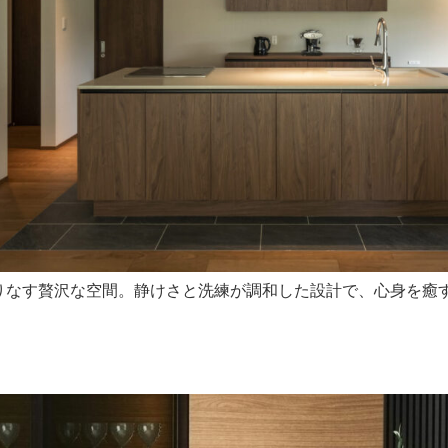
りなす贅沢な空間。静けさと洗練が調和した設計で、心身を癒