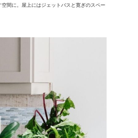
す空間に。屋上にはジェットバスと寛ぎのスペー