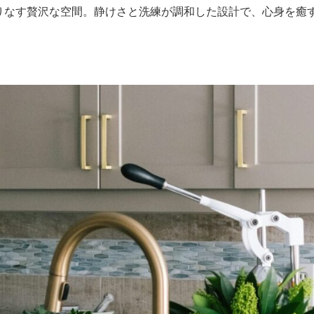
りなす贅沢な空間。静けさと洗練が調和した設計で、心身を癒