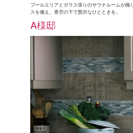
プールエリアとガラス張りのサウナルームが織
スを備え、青空の下で贅沢なひとときを。
A様邸