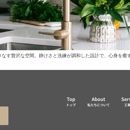
りなす贅沢な空間。静けさと洗練が調和した設計で、心身を癒
Top
About
Ser
トップ
私たちについて
工