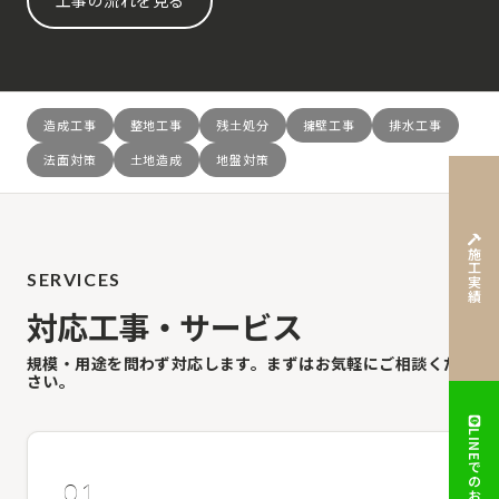
工事の流れを見る
造成工事
整地工事
残土処分
擁壁工事
排水工事
法面対策
土地造成
地盤対策
施工実績
SERVICES
対応工事・サービス
規模・用途を問わず対応します。まずはお気軽にご相談くだ
さい。
01